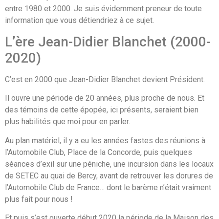
entre 1980 et 2000. Je suis évidemment preneur de toute
information que vous détiendriez à ce sujet.
L’ère Jean-Didier Blanchet (2000-
2020)
C’est en 2000 que Jean-Didier Blanchet devient Président.
Il ouvre une période de 20 années, plus proche de nous. Et
des témoins de cette épopée, ici présents, seraient bien
plus habilités que moi pour en parler.
Au plan matériel, il y a eu les années fastes des réunions à
l’Automobile Club, Place de la Concorde, puis quelques
séances d’exil sur une péniche, une incursion dans les locaux
de SETEC au quai de Bercy, avant de retrouver les dorures de
l’Automobile Club de France… dont le barème n’était vraiment
plus fait pour nous !
Et puis s’est ouverte début 2020 la période de la Maison des