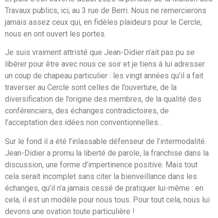
Travaux publics, ici, au 3 rue de Berri. Nous ne remercierons
jamais assez ceux qui, en fidèles plaideurs pour le Cercle,
nous en ont ouvert les portes.
Je suis vraiment attristé que Jean-Didier n’ait pas pu se
libérer pour être avec nous ce soir et je tiens à lui adresser
un coup de chapeau particulier : les vingt années qu’il a fait
traverser au Cercle sont celles de l’ouverture, de la
diversification de l’origine des membres, de la qualité des
conférenciers, des échanges contradictoires, de
l’acceptation des idées non conventionnelles…
Sur le fond il a été l’inlassable défenseur de l’intermodalité.
Jean-Didier a promu la liberté de parole, la franchise dans la
discussion, une forme d’impertinence positive. Mais tout
cela serait incomplet sans citer la bienveillance dans les
échanges, qu’il n’a jamais cessé de pratiquer lui-même : en
cela, il est un modèle pour nous tous. Pour tout cela, nous lui
devons une ovation toute particulière !