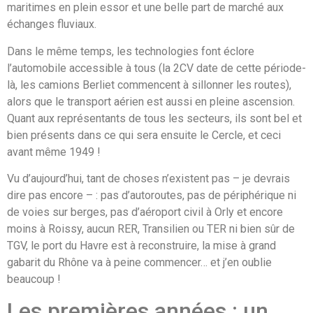
maritimes en plein essor et une belle part de marché aux
échanges fluviaux.
Dans le même temps, les technologies font éclore
l’automobile accessible à tous (la 2CV date de cette période-
là, les camions Berliet commencent à sillonner les routes),
alors que le transport aérien est aussi en pleine ascension.
Quant aux représentants de tous les secteurs, ils sont bel et
bien présents dans ce qui sera ensuite le Cercle, et ceci
avant même 1949 !
Vu d’aujourd’hui, tant de choses n’existent pas – je devrais
dire pas encore – : pas d’autoroutes, pas de périphérique ni
de voies sur berges, pas d’aéroport civil à Orly et encore
moins à Roissy, aucun RER, Transilien ou TER ni bien sûr de
TGV, le port du Havre est à reconstruire, la mise à grand
gabarit du Rhône va à peine commencer… et j’en oublie
beaucoup !
Les premières années : un