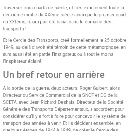
Traverser trois quarts de siècle, et très exactement toute la
deuxième moitié du XXème siècle ainsi que le premier quart
du XXIème, n’aura pas été banal dans le domaine des
transports !
Et le Cercle des Transports, créé formellement le 25 octobre
1949, au-delà d’avoir été témoin de cette métamorphose, en
aura aussi été en partie l’instigateur, ou à tout le moins
l’inspirateur éclairé.
Un bref retour en arrière
À la sortie de la guerre, deux acteurs, Roger Guibert, alors
Directeur du Service Commercial de la SNCF et DG de la
SCETA, avec Jean Richard-Deshais, Directeur de la Société
Générale des Transports Départementaux, s’accordent pour
considérer qu’il y a fort à faire pour concevoir le système de
transport des années à venir. Et ils décident ensemble, en
quelques étapes de 1944 à 1949, de créer le Cercle des