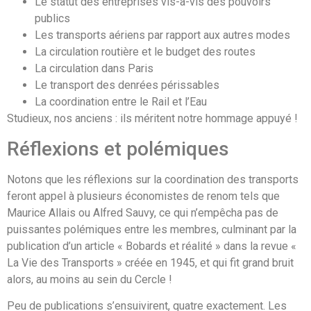
Le statut des entreprises vis-à-vis des pouvoirs
publics
Les transports aériens par rapport aux autres modes
La circulation routière et le budget des routes
La circulation dans Paris
Le transport des denrées périssables
La coordination entre le Rail et l’Eau
Studieux, nos anciens : ils méritent notre hommage appuyé !
Réflexions et polémiques
Notons que les réflexions sur la coordination des transports
feront appel à plusieurs économistes de renom tels que
Maurice Allais ou Alfred Sauvy, ce qui n’empêcha pas de
puissantes polémiques entre les membres, culminant par la
publication d’un article « Bobards et réalité » dans la revue «
La Vie des Transports » créée en 1945, et qui fit grand bruit
alors, au moins au sein du Cercle !
Peu de publications s’ensuivirent, quatre exactement. Les