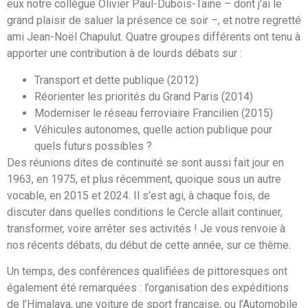
eux notre collègue Olivier Paul-Dubois-Taine – dont j’ai le
grand plaisir de saluer la présence ce soir –, et notre regretté
ami Jean-Noël Chapulut. Quatre groupes différents ont tenu à
apporter une contribution à de lourds débats sur :
Transport et dette publique (2012)
Réorienter les priorités du Grand Paris (2014)
Moderniser le réseau ferroviaire Francilien (2015)
Véhicules autonomes, quelle action publique pour
quels futurs possibles ?
Des réunions dites de continuité se sont aussi fait jour en
1963, en 1975, et plus récemment, quoique sous un autre
vocable, en 2015 et 2024. Il s’est agi, à chaque fois, de
discuter dans quelles conditions le Cercle allait continuer,
transformer, voire arrêter ses activités ! Je vous renvoie à
nos récents débats, du début de cette année, sur ce thème.
Un temps, des conférences qualifiées de pittoresques ont
également été remarquées : l’organisation des expéditions
de l’Himalaya, une voiture de sport française, ou l’Automobile