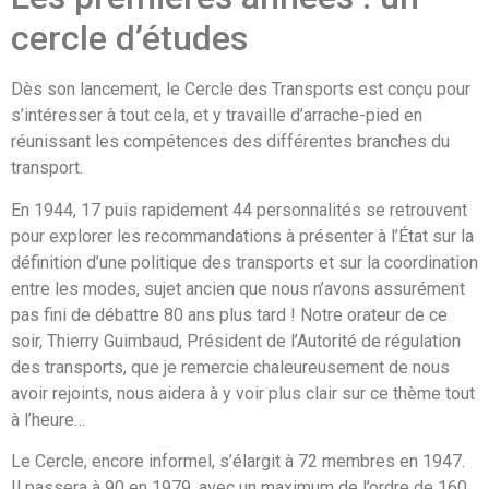
cercle d’études
Dès son lancement, le Cercle des Transports est conçu pour
s’intéresser à tout cela, et y travaille d’arrache-pied en
réunissant les compétences des différentes branches du
transport.
En 1944, 17 puis rapidement 44 personnalités se retrouvent
pour explorer les recommandations à présenter à l’État sur la
définition d’une politique des transports et sur la coordination
entre les modes, sujet ancien que nous n’avons assurément
pas fini de débattre 80 ans plus tard ! Notre orateur de ce
soir, Thierry Guimbaud, Président de l’Autorité de régulation
des transports, que je remercie chaleureusement de nous
avoir rejoints, nous aidera à y voir plus clair sur ce thème tout
à l’heure…
Le Cercle, encore informel, s’élargit à 72 membres en 1947.
Il passera à 90 en 1979, avec un maximum de l’ordre de 160