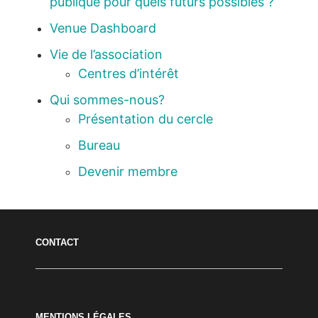
publique pour quels futurs possibles ?
Venue Dashboard
Vie de l’association
Centres d’intérêt
Qui sommes-nous?
Présentation du cercle
Bureau
Devenir membre
CONTACT
MENTIONS LÉGALES