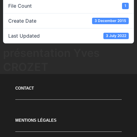
File Count
1
Create Date
3 December 2015
Last Updated
3 July 2022
présentation Yves
CROZET
CONTACT
MENTIONS LÉGALES